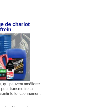
 de chariot 
frein
s, qui peuvent améliorer 
é pour transmettre la 
rantir le fonctionnement 