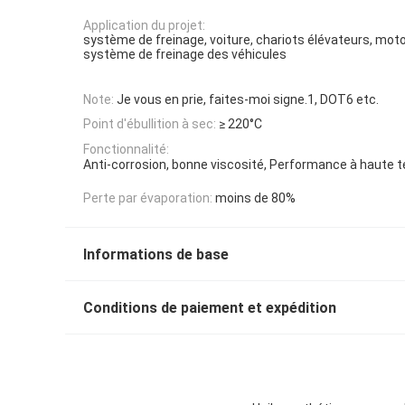
Application du projet:
système de freinage, voiture, chariots élévateurs, mot
système de freinage des véhicules
Note:
Je vous en prie, faites-moi signe.1, DOT6 etc.
Point d'ébullition à sec:
≥ 220°C
Fonctionnalité:
Anti-corrosion, bonne viscosité, Performance à haute
Perte par évaporation:
moins de 80%
Informations de base
Conditions de paiement et expédition