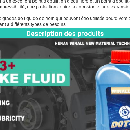
l a un excellent point d'ébullition d'équilibre et un point d'ébull
pressibilité, une protection contre la corrosion et une expansi
 grades de liquide de frein qui peuvent être utilisés pour
divers 
dant à différents types de besoins.
Description des produits