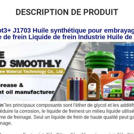
DESCRIPTION DE PRODUIT
t3+ J1703 Huile synthétique pour embrayage
 de frein Liquide de frein Industrie Huile de 
in
"
les principaux composants sont l'éther de glycol et les additif
 réduire la corrosion, le liquide de frein
est un milieu liquide utilis
e de freinage. Seul un liquide de frein de haute qualité peut ga
inage.