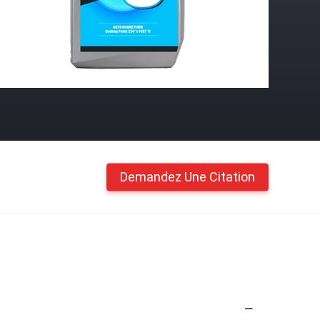
Demandez Une Citation