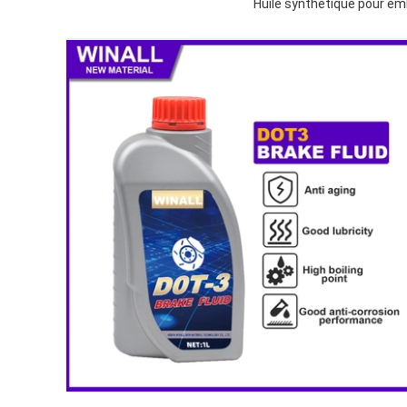
Huile synthétique pour embr