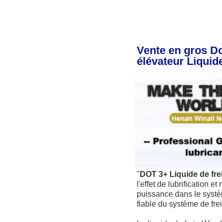
Vente en gros Do
élévateur Liquide
"
DOT 3+ 
Liquide de fre
l'effet de lubrification et
puissance dans le systèm
fiable du système de fre