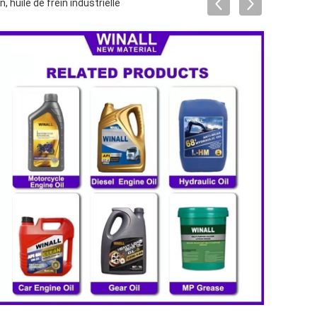
 huile de frein industrielle