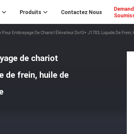
Demand
Produits
Contactez Nous
Soumis
 Pour Embrayage De Chariot Élévateur Dot3+ J1703, Liquide De Frein, Hui
yage de chariot
 de frein, huile de
le